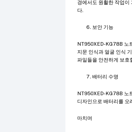
경에서도 원활한 작업이 
다.
보안 기능
NT950XED-KG78B
지문 인식과 얼굴 인식 
파일들을 안전하게 보호할
배터리 수명
NT950XED-KG78B
디자인으로 배터리를 오래
마치며