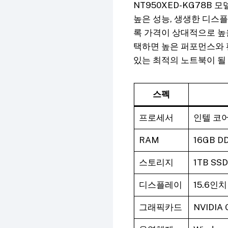
NT950XED-KG78B
높은 성능, 생생한 디스
록 가격이 상대적으로 높을
택하면 높은 퍼포먼스와 
있는 최적의 노트북이 될
스펙
프로세서
인텔 코어
RAM
16GB D
스토리지
1TB SSD
디스플레이
15.6인치 
그래픽카드
NVIDIA 