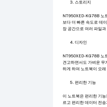
스토리지
NT950XED-KG78B
보다 더 빠른 속도로 데이
장 공간으로 여러 파일과
디자인
NT950XED-KG78
견고하면서도 가벼운 무게
하게 하여 노트북이 오래
편리한 기능
이 노트북은 편리한 기능들
르고 편리한 데이터 전송과 