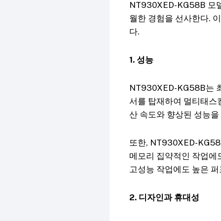
NT930XED-KG58B
월한 경험을 선사한다. 이
다.
1. 성능
NT930XED-KG58B
서를 탑재하여 멀티태스킹
산 속도와 향상된 성능을
또한, NT930XED-KG
메모리 집약적인 작업에도
고성능 작업에도 높은 퍼
2. 디자인과 휴대성