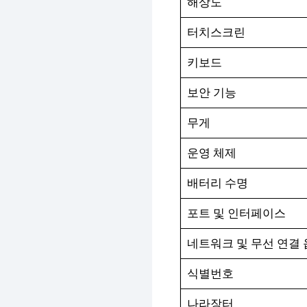
해상도
터치스크린
키보드
보안 기능
무게
운영 체제
배터리 수명
포트 및 인터페이스
네트워크 및 무선 연결
식별번호
나라장터