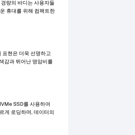
고 경량의 바디는 사용자들
쉬운 휴대를 위해 컴팩트한
미지 표현은 더욱 선명하고
 색감과 뛰어난 명암비를
NVMe SSD를 사용하여
빠르게 로딩하며, 데이터의