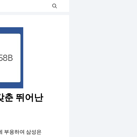
 갖춘 뛰어난
에 부응하여 삼성은