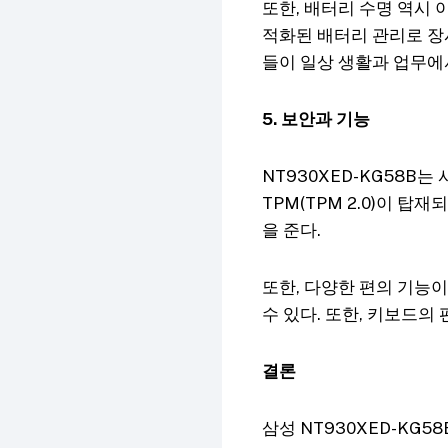
또한, 배터리 수명 역시 
적화된 배터리 관리로 장
들이 일상 생활과 업무에서
5. 보안과 기능
NT930XED-KG58B
TPM(TPM 2.0)이 
을 준다.
또한, 다양한 편의 기능
수 있다. 또한, 키보드
결론
삼성 NT930XED-KG